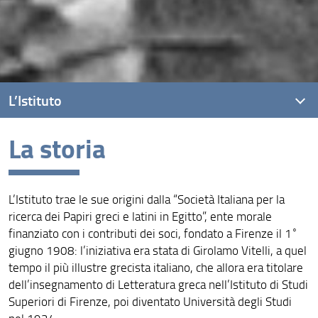
L’Istituto
La storia
La storia
Chi siamo oggi
L’Istituto trae le sue origini dalla “Società Italiana per la
Lo Statuto
ricerca dei Papiri greci e latini in Egitto”, ente morale
Organizzazione
finanziato con i contributi dei soci, fondato a Firenze il 1
°
giugno 1908: l’iniziativa era stata di Girolamo Vitelli, a quel
Contatti
tempo il più illustre grecista italiano, che allora era titolare
dell’insegnamento di Letteratura greca nell’Istituto di Studi
Superiori di Firenze, poi diventato Università degli Studi