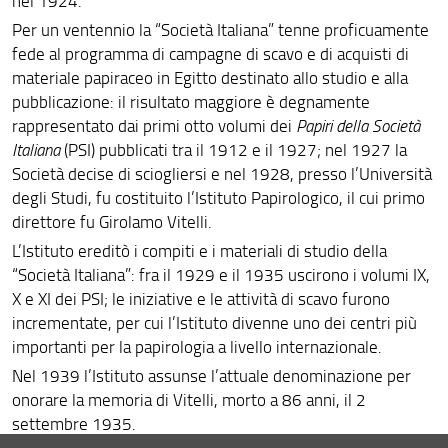
nel 1924.
Per un ventennio la “Società Italiana” tenne proficuamente
fede al programma di campagne di scavo e di acquisti di
materiale papiraceo in Egitto destinato allo studio e alla
pubblicazione: il risultato maggiore è degnamente
rappresentato dai primi otto volumi dei
Papiri della Società
Italiana
(PSI) pubblicati tra il 1912 e il 1927; nel 1927 la
Società decise di sciogliersi e nel 1928, presso l’Università
degli Studi, fu costituito l’Istituto Papirologico, il cui primo
direttore fu Girolamo Vitelli.
L’Istituto ereditò i compiti e i materiali di studio della
“Società Italiana”: fra il 1929 e il 1935 uscirono i volumi IX,
X e XI dei PSI; le iniziative e le attività di scavo furono
incrementate, per cui l’Istituto divenne uno dei centri più
importanti per la papirologia a livello internazionale.
Nel 1939 l’Istituto assunse l’attuale denominazione per
onorare la memoria di Vitelli, morto a 86 anni, il 2
settembre 1935.