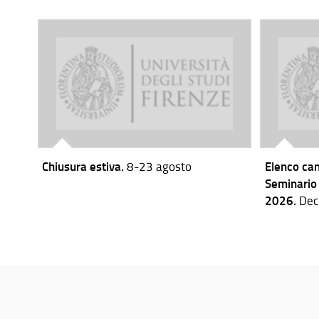
Chiusura estiva.
8-23 agosto
Elenco can
Seminario 
2026.
Dec