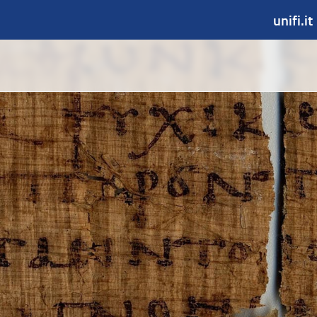
unifi.it