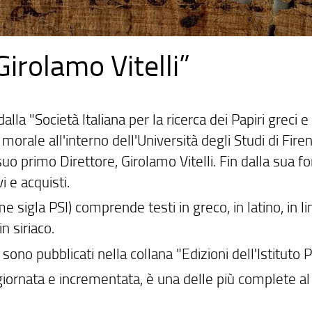
Girolamo Vitelli”
dalla "Società Italiana per la ricerca dei Papiri greci 
morale all'interno dell'Università degli Studi di Fi
primo Direttore, Girolamo Vitelli. Fin dalla sua fond
i e acquisti.
me sigla PSI) comprende testi in greco, in latino, in l
n siriaco.
ri sono pubblicati nella collana "Edizioni dell'Istituto P
ggiornata e incrementata, è una delle più complete a