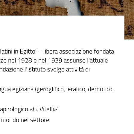
e latini in Egitto" - libera associazione fondata
renze nel 1928 e nel 1939 assunse l'attuale
azione l'Istituto svolge attività di
ingua egiziana (geroglifico, ieratico, demotico,
apirologico «G. Vitelli»".
l mondo nel settore.