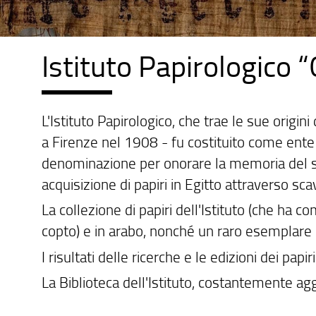
Istituto Papirologico “
L'Istituto Papirologico, che trae le sue origini 
a Firenze nel 1908 - fu costituito come ente 
denominazione per onorare la memoria del suo 
acquisizione di papiri in Egitto attraverso scav
La collezione di papiri dell'Istituto (che ha co
copto) e in arabo, nonché un raro esemplare i
I risultati delle ricerche e le edizioni dei papi
La Biblioteca dell'Istituto, costantemente a